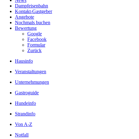
News
Dampfeisenbahn
Kontakt-Gastgeber
Angebote
Nochmals buchen
Bewertung
Google
Facebook
Formular
Zurück
Hausinfo
Veranstaltungen
Unternehmungen
Gastroguide
Hundeinfo
Strandinfo
Von A-Z
Notfall