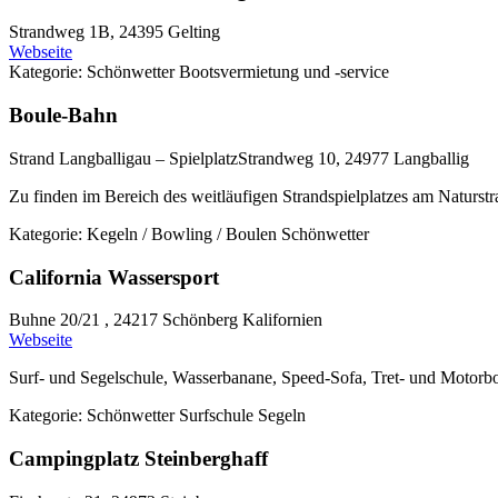
Strandweg 1B,
24395 Gelting
Webseite
Kategorie:
Schönwetter
Bootsvermietung und -service
Boule-Bahn
Strand Langballigau – SpielplatzStrandweg 10,
24977 Langballig
Zu finden im Bereich des weitläufigen Strandspielplatzes am Naturst
Kategorie:
Kegeln / Bowling / Boulen
Schönwetter
California Wassersport
Buhne 20/21 ,
24217 Schönberg Kalifornien
Webseite
Surf- und Segelschule, Wasserbanane, Speed-Sofa, Tret- und Motorbo
Kategorie:
Schönwetter
Surfschule
Segeln
Campingplatz Steinberghaff