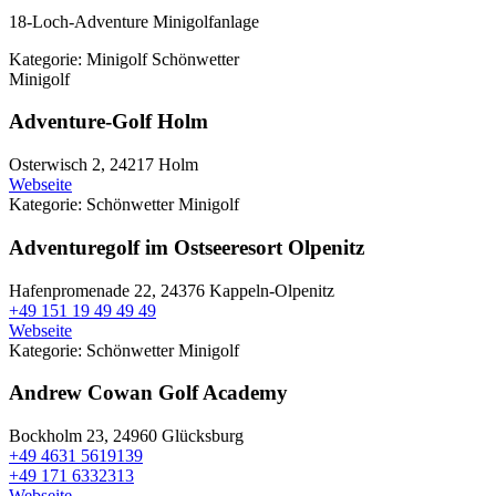
18-Loch-Adventure Minigolfanlage
Kategorie:
Minigolf
Schönwetter
Minigolf
Adventure-Golf Holm
Osterwisch 2,
24217 Holm
Webseite
Kategorie:
Schönwetter
Minigolf
Adventuregolf im Ostseeresort Olpenitz
Hafenpromenade 22,
24376 Kappeln-Olpenitz
+49 151 19 49 49 49
Webseite
Kategorie:
Schönwetter
Minigolf
Andrew Cowan Golf Academy
Bockholm 23,
24960 Glücksburg
+49 4631 5619139
+49 171 6332313
Webseite