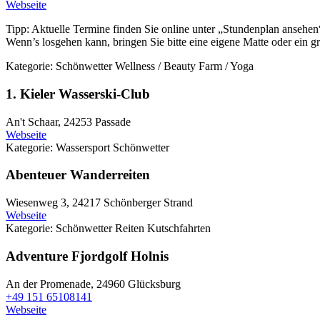
Webseite
Tipp: Aktuelle Termine finden Sie online unter „Stundenplan ansehen
Wenn’s losgehen kann, bringen Sie bitte eine eigene Matte oder ein g
Kategorie:
Schönwetter
Wellness / Beauty Farm / Yoga
1. Kieler Wasserski-Club
An't Schaar,
24253 Passade
Webseite
Kategorie:
Wassersport
Schönwetter
Abenteuer Wanderreiten
Wiesenweg 3,
24217 Schönberger Strand
Webseite
Kategorie:
Schönwetter
Reiten
Kutschfahrten
Adventure Fjordgolf Holnis
An der Promenade,
24960 Glücksburg
+49 151 65108141
Webseite