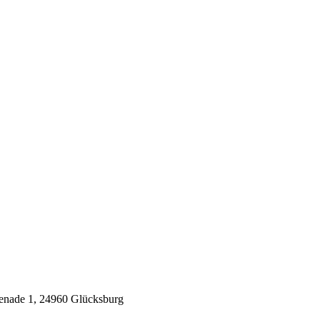
nade 1,
24960 Glücksburg