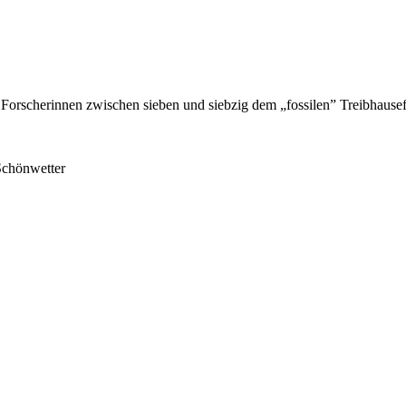
 Forscherinnen zwischen sieben und siebzig dem „fossilen” Treibhaus
Schönwetter