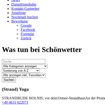
News
Dampfeisenbahn
Kontakt-Gastgeber
Angebote
Nochmals buchen
Bewertung
Google
Facebook
Formular
Zurück
Was tun bei Schönwetter
Suchen
(Strand) Yoga
STRANDBUDE HOLNIS, vor dem:Ostsee-StrandhausAn der Prome
+49 4631 622071