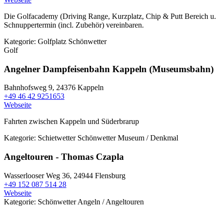
Die Golfacademy (Driving Range, Kurzplatz, Chip & Putt Bereich u. 
Schnuppertermin (incl. Zubehör) vereinbaren.
Kategorie:
Golfplatz
Schönwetter
Golf
Angelner Dampfeisenbahn Kappeln (Museumsbahn)
Bahnhofsweg 9,
24376 Kappeln
+49 46 42 9251653
Webseite
Fahrten zwischen Kappeln und Süderbrarup
Kategorie:
Schietwetter
Schönwetter
Museum / Denkmal
Angeltouren - Thomas Czapla
Wasserlooser Weg 36,
24944 Flensburg
+49 152 087 514 28
Webseite
Kategorie:
Schönwetter
Angeln / Angeltouren