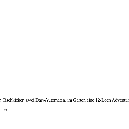
nen Tischkicker, zwei Dart-Automaten, im Garten eine 12-Loch Adventu
tter