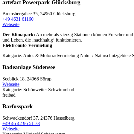
artefact Powerpark Glücksburg
Bremsbergallee 35,
24960 Glücksburg
+49 4631 61160
Webseite
Der Klimapark:
An mehr als vierzig Stationen können Forscher und
und Leben, die ‚nachhaltig‘ funktionieren.
Elektroauto-Vermietung
Kategorie:
Auto- & Motorradvermietung
Natur / Naturschutzgebiete
Badeanlage Südensee
Seeblick 18,
24966 Sörup
Webseite
Kategorie:
Schönwetter
Schwimmbad
freibad
Barfusspark
Schwackendorf 37,
24376 Hasselberg
+49 46 42 96 51 78
Webseite