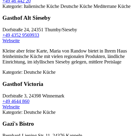
+49 46 442 20
Kategorie:
Italienische Küche
Deutsche Küche
Mediterrane Küche
Gasthof Alt Sieseby
Dorfstraße 24,
24351 Thumby/Sieseby
+49 4352 9569933
Webseite
Kleine aber feine Karte, Maria von Randow bietet in Ihrem Haus
feinheimische Küche mit vielen regionalen Produkten, ländliche
Einrichtung, im idyllischen Sieseby gelegen, mittlere Preislage
Kategorie:
Deutsche Küche
Gasthof Victoria
Dorfstraße 3,
24398 Winnemark
+49 4644 860
Webseite
Kategorie:
Deutsche Küche
Gazi's Bistro
Bernhard-Liening Str. 11,
24376 Kappeln