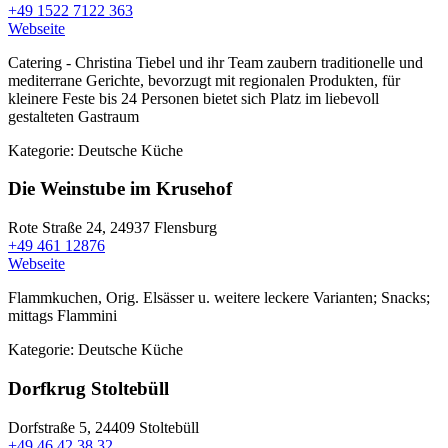
+49 1522 7122 363
Webseite
Catering - Christina Tiebel und ihr Team zaubern traditionelle und
mediterrane Gerichte, bevorzugt mit regionalen Produkten, für
kleinere Feste bis 24 Personen bietet sich Platz im liebevoll
gestalteten Gastraum
Kategorie:
Deutsche Küche
Die Weinstube im Krusehof
Rote Straße 24,
24937 Flensburg
+49 461 12876
Webseite
Flammkuchen, Orig. Elsässer u. weitere leckere Varianten; Snacks;
mittags Flammini
Kategorie:
Deutsche Küche
Dorfkrug Stoltebüll
Dorfstraße 5,
24409 Stoltebüll
+49 46 42 38 32