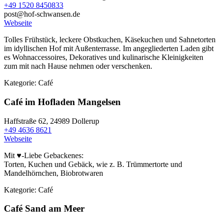
+49 1520 8450833
post@hof-schwansen.de
Webseite
Tolles Frühstück, leckere Obstkuchen, Käsekuchen und Sahnetorten
im idyllischen Hof mit Außenterrasse. Im angegliederten Laden gibt
es Wohnaccessoires, Dekoratives und kulinarische Kleinigkeiten
zum mit nach Hause nehmen oder verschenken.
Kategorie:
Café
Café im Hofladen Mangelsen
Haffstraße 62,
24989 Dollerup
+49 4636 8621
Webseite
Mit ♥-Liebe Gebackenes:
Torten, Kuchen und Gebäck, wie z. B. Trümmertorte und
Mandelhörnchen, Biobrotwaren
Kategorie:
Café
Café Sand am Meer