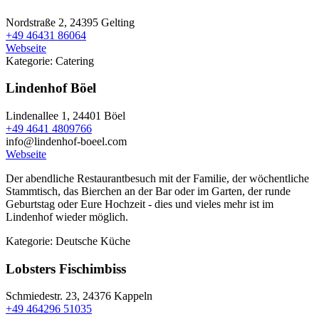
Nordstraße 2,
24395 Gelting
+49 46431 86064
Webseite
Kategorie:
Catering
Lindenhof Böel
Lindenallee 1,
24401 Böel
+49 4641 4809766
info@lindenhof-boeel.com
Webseite
Der abendliche Restaurantbesuch mit der Familie, der wöchentliche
Stammtisch, das Bierchen an der Bar oder im Garten, der runde
Geburtstag oder Eure Hochzeit - dies und vieles mehr ist im
Lindenhof wieder möglich.
Kategorie:
Deutsche Küche
Lobsters Fischimbiss
Schmiedestr. 23,
24376 Kappeln
+49 464296 51035