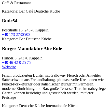
Café & Restaurant
Kategorie:
Bar
Café
Deutsche Küche
Bude54
Poststraße 13,
24376 Kappeln
+49 173 2730580
Kategorie:
Bar
Deutsche Küche
Burger Manufaktur Alte Eule
Hüholz 5,
24376 Kappeln
+49 46 42 8 25 75
Webseite
Frisch produzierten Burger mit Galloway Fleisch oder Angeliter
Sattelschwein aus Freilandhaltung, phantasievolle Kreationen wie
Pulled-Pork-Burger oder italienischer Burger mit Parmesan,
moderne Einrichtung und Bar, große Terrasse, Tiere im nahegelegen
Garten können besichtigt und gestreichelt werden, mittlerer
Preislage
Kategorie:
Deutsche Küche
Internationale Küche