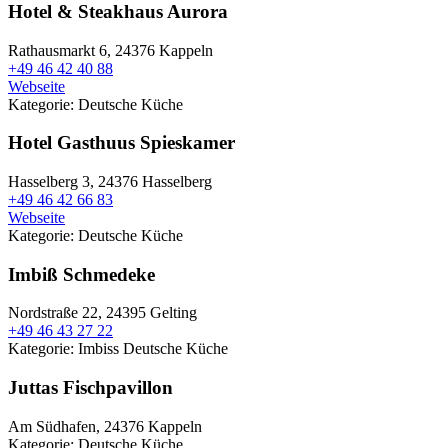
Hotel & Steakhaus Aurora
Rathausmarkt 6,
24376 Kappeln
+49 46 42 40 88
Webseite
Kategorie:
Deutsche Küche
Hotel Gasthuus Spieskamer
Hasselberg 3,
24376 Hasselberg
+49 46 42 66 83
Webseite
Kategorie:
Deutsche Küche
Imbiß Schmedeke
Nordstraße 22,
24395 Gelting
+49 46 43 27 22
Kategorie:
Imbiss
Deutsche Küche
Juttas Fischpavillon
Am Südhafen,
24376 Kappeln
Kategorie:
Deutsche Küche