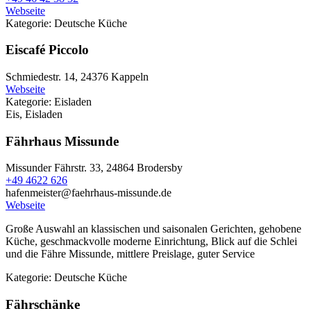
Webseite
Kategorie:
Deutsche Küche
Eiscafé Piccolo
Schmiedestr. 14,
24376 Kappeln
Webseite
Kategorie:
Eisladen
Eis, Eisladen
Fährhaus Missunde
Missunder Fährstr. 33,
24864 Brodersby
+49 4622 626
hafenmeister@faehrhaus-missunde.de
Webseite
Große Auswahl an klassischen und saisonalen Gerichten, gehobene
Küche, geschmackvolle moderne Einrichtung, Blick auf die Schlei
und die Fähre Missunde, mittlere Preislage, guter Service
Kategorie:
Deutsche Küche
Fährschänke