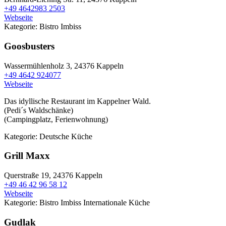
+49 4642983 2503
Webseite
Kategorie:
Bistro
Imbiss
Goosbusters
Wassermühlenholz 3,
24376 Kappeln
+49 4642 924077
Webseite
Das idyllische Restaurant im Kappelner Wald.
(Pedi´s Waldschänke)
(Campingplatz, Ferienwohnung)
Kategorie:
Deutsche Küche
Grill Maxx
Querstraße 19,
24376 Kappeln
+49 46 42 96 58 12
Webseite
Kategorie:
Bistro
Imbiss
Internationale Küche
Gudlak