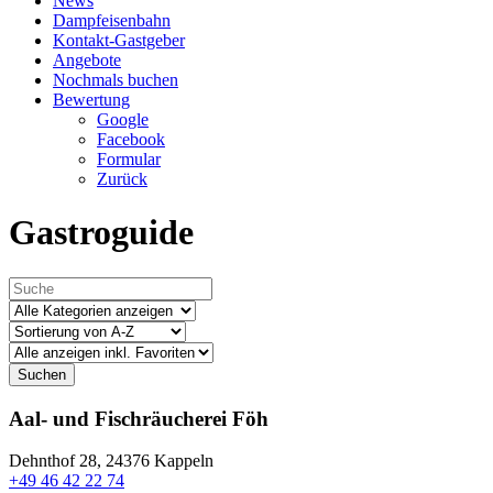
News
Dampfeisenbahn
Kontakt-Gastgeber
Angebote
Nochmals buchen
Bewertung
Google
Facebook
Formular
Zurück
Gastroguide
Suchen
Aal- und Fischräucherei Föh
Dehnthof 28,
24376 Kappeln
+49 46 42 22 74