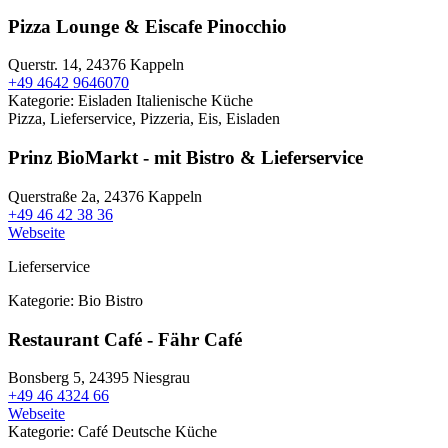
Pizza Lounge & Eiscafe Pinocchio
Querstr. 14,
24376 Kappeln
+49 4642 9646070
Kategorie:
Eisladen
Italienische Küche
Pizza, Lieferservice, Pizzeria, Eis, Eisladen
Prinz BioMarkt - mit Bistro & Lieferservice
Querstraße 2a,
24376 Kappeln
+49 46 42 38 36
Webseite
Lieferservice
Kategorie:
Bio
Bistro
Restaurant Café - Fähr Café
Bonsberg 5,
24395 Niesgrau
+49 46 4324 66
Webseite
Kategorie:
Café
Deutsche Küche