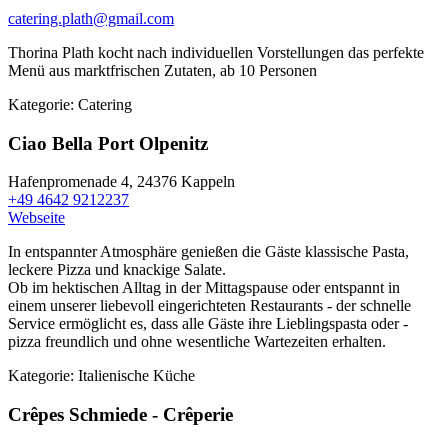
catering.plath@gmail.com
Thorina Plath kocht nach individuellen Vorstellungen das perfekte
Menü aus marktfrischen Zutaten, ab 10 Personen
Kategorie:
Catering
Ciao Bella Port Olpenitz
Hafenpromenade 4,
24376 Kappeln
+49 4642 9212237
Webseite
In entspannter Atmosphäre genießen die Gäste klassische Pasta,
leckere Pizza und knackige Salate.
Ob im hektischen Alltag in der Mittagspause oder entspannt in
einem unserer liebevoll eingerichteten Restaurants - der schnelle
Service ermöglicht es, dass alle Gäste ihre Lieblingspasta oder -
pizza freundlich und ohne wesentliche Wartezeiten erhalten.
Kategorie:
Italienische Küche
Crêpes Schmiede - Crêperie