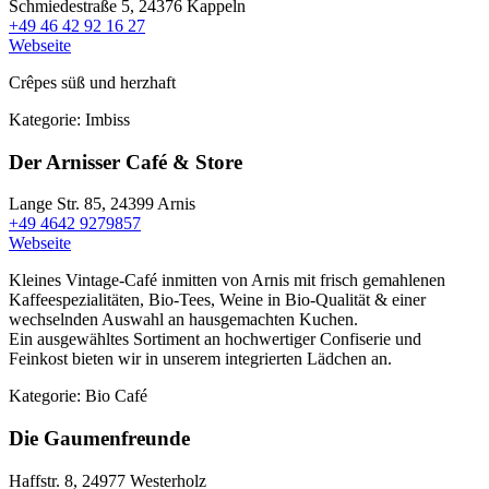
Schmiedestraße 5,
24376 Kappeln
+49 46 42 92 16 27
Webseite
Crêpes süß und herzhaft
Kategorie:
Imbiss
Der Arnisser Café & Store
Lange Str. 85,
24399 Arnis
+49 4642 9279857
Webseite
Kleines Vintage-Café inmitten von Arnis mit frisch gemahlenen
Kaffeespezialitäten, Bio-Tees, Weine in Bio-Qualität & einer
wechselnden Auswahl an hausgemachten Kuchen.
Ein ausgewähltes Sortiment an hochwertiger Confiserie und
Feinkost bieten wir in unserem integrierten Lädchen an.
Kategorie:
Bio
Café
Die Gaumenfreunde
Haffstr. 8,
24977 Westerholz