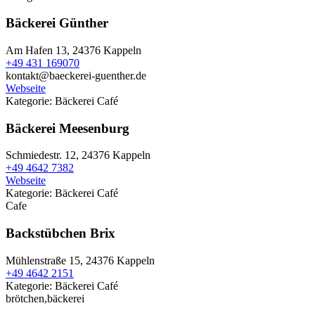
Bäckerei Günther
Am Hafen 13,
24376 Kappeln
+49 431 169070
kontakt@baeckerei-guenther.de
Webseite
Kategorie:
Bäckerei
Café
Bäckerei Meesenburg
Schmiedestr. 12,
24376 Kappeln
+49 4642 7382
Webseite
Kategorie:
Bäckerei
Café
Cafe
Backstübchen Brix
Mühlenstraße 15,
24376 Kappeln
+49 4642 2151
Kategorie:
Bäckerei
Café
brötchen,bäckerei