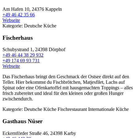
Am Hafen 10,
24376 Kappeln
+49 46 42 35 66
Webseite
Kategorie:
Deutsche Küche
Fischerhaus
Schubystrand 1,
24398 Dörphof
+49 46 44 38 29 932
+49 174 69 93 731
Webseite
Das Fischerhaus bringt den Geschmack der Ostsee direkt auf den
Teller. Hier bekommst du Fischbrötchen, Matjesfilet, Lachs auf
Spinat oder eine Ofenkartoffel mit hausgemachten Toppings – alles
frisch zubereitet und ideal für den kleinen oder großen Hunger
zwischendurch.
Kategorie:
Deutsche Küche
Fischrestaurant
Internationale Küche
Gasthaus Nüser
Eckernförder Straße 46,
24398 Karby