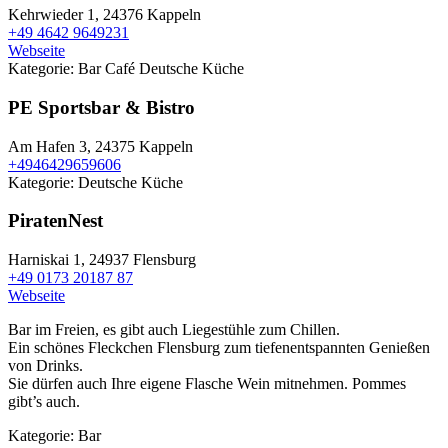
Kehrwieder 1,
24376 Kappeln
+49 4642 9649231
Webseite
Kategorie:
Bar
Café
Deutsche Küche
PE Sportsbar & Bistro
Am Hafen 3,
24375 Kappeln
+4946429659606
Kategorie:
Deutsche Küche
PiratenNest
Harniskai 1,
24937 Flensburg
+49 0173 20187 87
Webseite
Bar im Freien, es gibt auch Liegestühle zum Chillen.
Ein schönes Fleckchen Flensburg zum tiefenentspannten Genießen
von Drinks.
Sie dürfen auch Ihre eigene Flasche Wein mitnehmen. Pommes
gibt’s auch.
Kategorie:
Bar