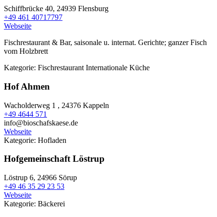
Schiffbrücke 40,
24939 Flensburg
+49 461 40717797
Webseite
Fischrestaurant & Bar, saisonale u. internat. Gerichte; ganzer Fisch
vom Holzbrett
Kategorie:
Fischrestaurant
Internationale Küche
Hof Ahmen
Wacholderweg 1 ,
24376 Kappeln
+49 4644 571
info@bioschafskaese.de
Webseite
Kategorie:
Hofladen
Hofgemeinschaft Löstrup
Löstrup 6,
24966 Sörup
+49 46 35 29 23 53
Webseite
Kategorie:
Bäckerei