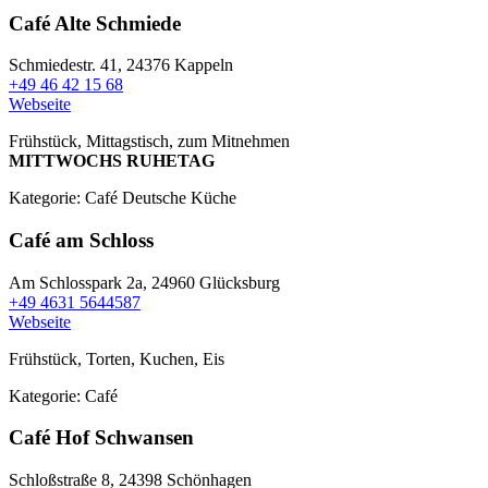
Café Alte Schmiede
Schmiedestr. 41,
24376 Kappeln
+49 46 42 15 68
Webseite
Frühstück, Mittagstisch, zum Mitnehmen
MITTWOCHS RUHETAG
Kategorie:
Café
Deutsche Küche
Café am Schloss
Am Schlosspark 2a,
24960 Glücksburg
+49 4631 5644587
Webseite
Frühstück, Torten, Kuchen, Eis
Kategorie:
Café
Café Hof Schwansen
Schloßstraße 8,
24398 Schönhagen