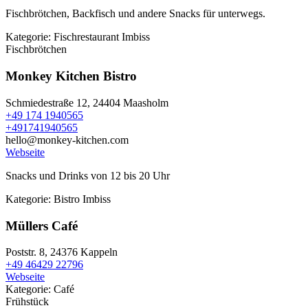
Fischbrötchen, Backfisch und andere Snacks für unterwegs.
Kategorie:
Fischrestaurant
Imbiss
Fischbrötchen
Monkey Kitchen Bistro
Schmiedestraße 12,
24404 Maasholm
+49 174 1940565
+491741940565
hello@monkey-kitchen.com
Webseite
Snacks und Drinks von 12 bis 20 Uhr
Kategorie:
Bistro
Imbiss
Müllers Café
Poststr. 8,
24376 Kappeln
+49 46429 22796
Webseite
Kategorie:
Café
Frühstück