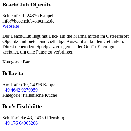
BeachClub Olpenitz
Schleiufer 1,
24376 Kappeln
info@beachclub-olpenitz.de
Webseite
Der BeachClub liegt mit Blick auf die Marina mitten im Ostseeresort
Olpenitz und bietet eine vielfältige Auswahl an kühlen Getränken.
Direkt neben dem Spielplatz gelegen ist der Ort für Eltern gut
geeignet, um eine Pause zu verbringen.
Kategorie:
Bar
Bellavita
Am Hafen 19,
24376 Kappeln
+49 4642 9279959
Kategorie:
Italienische Küche
Ben's Fischhütte
Schiffbrücke 43,
24939 Flensburg
+49 176 64965206