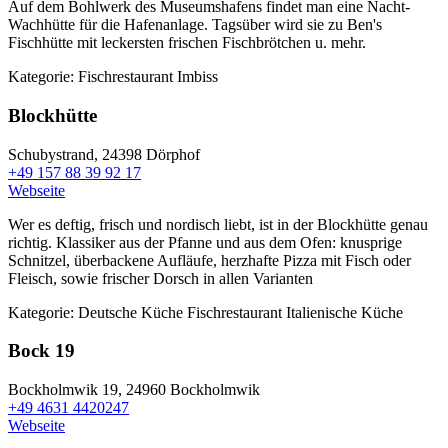
Auf dem Bohlwerk des Museumshafens findet man eine Nacht-
Wachhütte für die Hafenanlage. Tagsüber wird sie zu Ben's
Fischhütte mit leckersten frischen Fischbrötchen u. mehr.
Kategorie:
Fischrestaurant
Imbiss
Blockhütte
Schubystrand,
24398 Dörphof
+49 157 88 39 92 17
Webseite
Wer es deftig, frisch und nordisch liebt, ist in der Blockhütte genau
richtig. Klassiker aus der Pfanne und aus dem Ofen: knusprige
Schnitzel, überbackene Aufläufe, herzhafte Pizza mit Fisch oder
Fleisch, sowie frischer Dorsch in allen Varianten
Kategorie:
Deutsche Küche
Fischrestaurant
Italienische Küche
Bock 19
Bockholmwik 19,
24960 Bockholmwik
+49 4631 4420247
Webseite