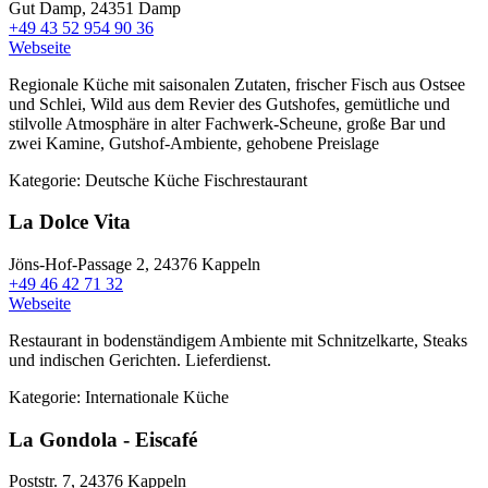
Gut Damp,
24351 Damp
+49 43 52 954 90 36
Webseite
Regionale Küche mit saisonalen Zutaten, frischer Fisch aus Ostsee
und Schlei, Wild aus dem Revier des Gutshofes, gemütliche und
stilvolle Atmosphäre in alter Fachwerk-Scheune, große Bar und
zwei Kamine, Gutshof-Ambiente, gehobene Preislage
Kategorie:
Deutsche Küche
Fischrestaurant
La Dolce Vita
Jöns-Hof-Passage 2,
24376 Kappeln
+49 46 42 71 32
Webseite
Restaurant in bodenständigem Ambiente mit Schnitzelkarte, Steaks
und indischen Gerichten. Lieferdienst.
Kategorie:
Internationale Küche
La Gondola - Eiscafé
Poststr. 7,
24376 Kappeln