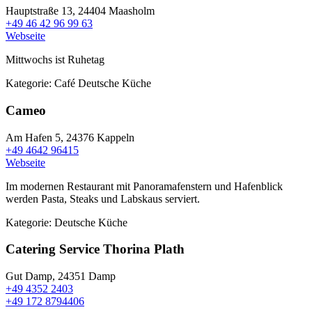
Hauptstraße 13,
24404 Maasholm
+49 46 42 96 99 63
Webseite
Mittwochs ist Ruhetag
Kategorie:
Café
Deutsche Küche
Cameo
Am Hafen 5,
24376 Kappeln
+49 4642 96415
Webseite
Im modernen Restaurant mit Panoramafenstern und Hafenblick
werden Pasta, Steaks und Labskaus serviert.
Kategorie:
Deutsche Küche
Catering Service Thorina Plath
Gut Damp,
24351 Damp
+49 4352 2403
+49 172 8794406