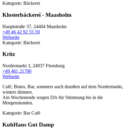
Kategorie:
Bäckerei
Klosterbäckerei - Maasholm
Hauptstraße 37,
24404 Maasholm
+49 46 42 92 55 59
Webseite
Kategorie:
Bäckerei
Kritz
Nordermarkt 3,
24937 Flensburg
+49 461 21700
Webseite
Café, Bistro, Bar, sommers auch draußen auf dem Nordermarkt,
winters drinnen.
Am Wochenende sorgen DJs für Stimmung bis in die
Morgenstunden.
Kategorie:
Bar
Café
KuhHaus Gut Damp