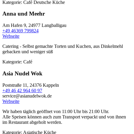
Kategorie:
Café
Deutsche Küche
Anna und Meehr
Am Hafen 9,
24977 Langballigau
+49 46369 799824
Webseite
Catering - Selbst gemachte Torten und Kuchen, aus Dinkelmehl
gebacken und weniger süß
Kategorie:
Café
Asia Nudel Wok
Poststraße 11,
24376 Kappeln
+49 46 42 964 60 97
service@asianudelwok.de
Webseite
Wir haben täglich geöffnet von 11:00 Uhr bis 21:00 Uhr.
Alle Speisen können auch zum Transport verpackt und von ihnen
im Restaurant abgeholt werden.
Kategorie:
Asiatische Küche