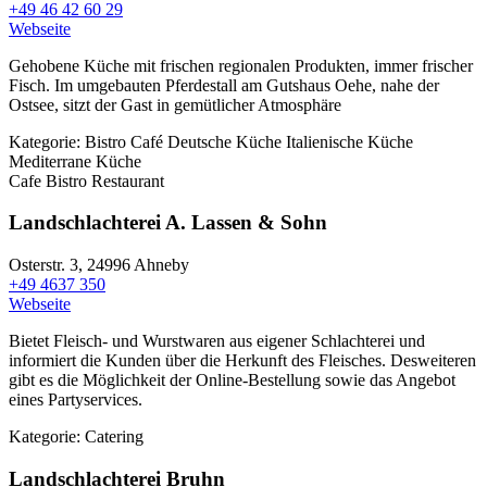
+49 46 42 60 29
Webseite
Gehobene Küche mit frischen regionalen Produkten, immer frischer
Fisch. Im umgebauten Pferdestall am Gutshaus Oehe, nahe der
Ostsee, sitzt der Gast in gemütlicher Atmosphäre
Kategorie:
Bistro
Café
Deutsche Küche
Italienische Küche
Mediterrane Küche
Cafe Bistro Restaurant
Landschlachterei A. Lassen & Sohn
Osterstr. 3,
24996 Ahneby
+49 4637 350
Webseite
Bietet Fleisch- und Wurstwaren aus eigener Schlachterei und
informiert die Kunden über die Herkunft des Fleisches. Desweiteren
gibt es die Möglichkeit der Online-Bestellung sowie das Angebot
eines Partyservices.
Kategorie:
Catering
Landschlachterei Bruhn